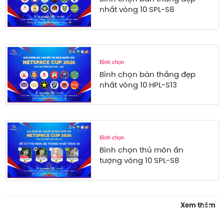
nhất vòng 10 SPL-S8
Bình chọn
Bình chọn bàn thắng đẹp
nhất vòng 10 HPL-S13
Bình chọn
Bình chọn thủ môn ấn
tượng vòng 10 SPL-S8
: 
Xem thêm