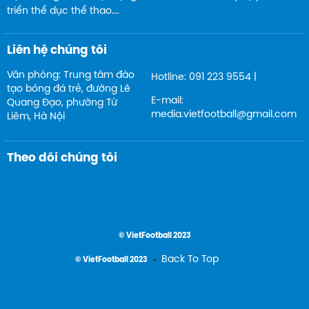
triển thể dục thể thao….
Liên hệ chúng tôi
Văn phòng: Trung tâm đào
Hotline: 091 223 9554 |
tạo bóng đá trẻ, đường Lê
E-mail:
Quang Đạo, phường Từ
media.vietfootball@gmail.com
Liêm, Hà Nội
Theo dõi chúng tôi
© VietFootball 2023
Back To Top
© VietFootball 2023