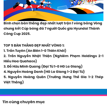
Bình chọn bàn thắng đẹp nhất lượt trận 1 vòng bảng Vòng
chung kết Cúp bóng đá 7 người Quốc gia Hyundai Thành
Công Cup 2025.
TOP 5 BÀN THẮNG ĐẸP NHẤT VÒNG 1:
1. Trần Tuyên (An Biên 1-0 Thiên Khôi)
2. Trần Nguyễn Nhật Thiện (Nghiêm Phạm Holdings 2-1
Hiếu Hoa Quahaco)
3. Đỗ Hữu Minh Quang (Đại Từ 1-0 HG La Giang)
4. Nguyễn Hoàng Danh (HG La Giang 1-2 Đại Từ)
5. Nguyễn Hoàng Quân (Trường Hưng Thế Gia 1-2 Thép
Việt Thắng)
Tin cùng chuyên mục