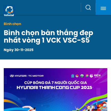
News,
Search
Player
Bình chọn
Bình chọn bàn thắng đẹp
&
nhất vòng 1 VCK VSC-S5
Ngày 30-11-2025
Clubs