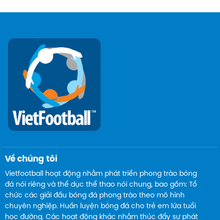
Về chúng tôi
Vietfootball hoạt động nhằm phát triển phong trào bóng
đá nói riêng và thể dục thể thao nói chung, bao gồm: Tổ
chức các giải đấu bóng đá phong trào theo mô hình
chuyên nghiệp. Huấn luyện bóng đá cho trẻ em lứa tuổi
học đường. Các hoạt động khác nhằm thúc đẩy sự phát