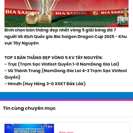
Bình chọn bàn thắng đẹp nhất vòng 5 giải bóng đá 7
người Vô địch Quốc gia Bia Saigon Dragon Cup 2025 - Khu
vực Tây Nguyên
TOP 3 BÀN THẮNG ĐẸP VÒNG 5 KV TÂY NGUYÊN:
- Trực (Trạm Sạc Vinfast Quyền 1-0 NamDong Gia Lai)
- Vũ Thành Trung (NamDong Gia Lai 4-3 Trạm Sạc Vinfast
Quyền)
- Hmưih (Huy Hằng 3-0 XSKT Đắk Lắk)
Tin cùng chuyên mục
Bình chọn