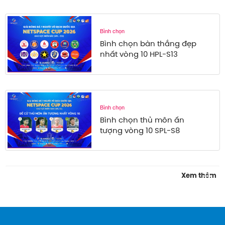
Bình chọn
Bình chọn bàn thắng đẹp
nhất vòng 10 HPL-S13
Bình chọn
Bình chọn thủ môn ấn
tượng vòng 10 SPL-S8
: 
Xem thêm