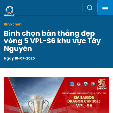
News,
Search
Player
Bình chọn
Bình chọn bàn thắng đẹp
&
vòng 5 VPL-S6 khu vực Tây
Nguyên
Clubs
Ngày 10-07-2025