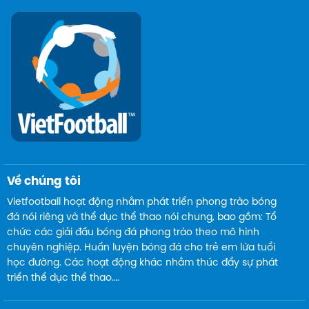
Về chúng tôi
Vietfootball hoạt động nhằm phát triển phong trào bóng
đá nói riêng và thể dục thể thao nói chung, bao gồm: Tổ
chức các giải đấu bóng đá phong trào theo mô hình
chuyên nghiệp. Huấn luyện bóng đá cho trẻ em lứa tuổi
học đường. Các hoạt động khác nhằm thúc đẩy sự phát
triển thể dục thể thao….