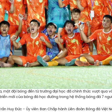
gia, một đội bóng đến từ trường đại học đã chính thức vượt qua
 triển mới của bóng đá học đường trong hệ thống bóng đá 7 người
 Trần Huy Đức - Ủy viên Ban Chấp hành Liên đoàn Bóng đá Việt 