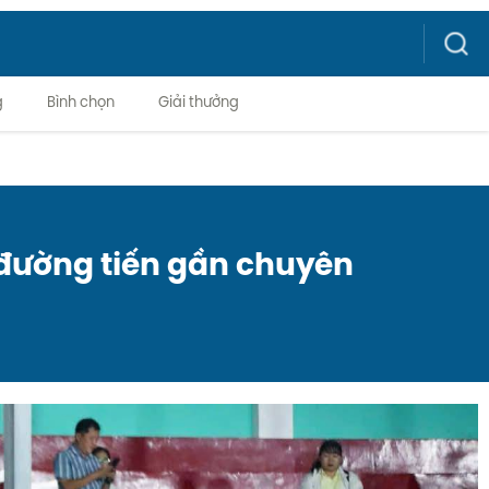
Search
g
Bình chọn
Giải thưởng
 đường tiến gần chuyên