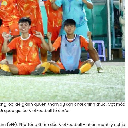
 vòng loại để giành quyền tham dự sân chơi chính thức. Cột mốc
 quốc gia do VietFootball tổ chức.
Nam (VFF), Phó Tổng Giám đốc VietFootball - nhấn mạnh ý nghĩa