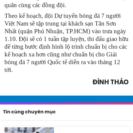
quân cùng các đồng đội.
Theo kế hoạch, đội Dự tuyển bóng đá 7 người
Việt Nam sẽ tập trung tại khách sạn Tân Sơn
Nhất (quận Phú Nhuận, TP.HCM) vào trưa ngày
1.10. Đội sẽ có 1 tuần tập luyện, thi đấu giao hữu
để từng bước định hình lộ trình chuẩn bị cho các
kế hoạch xa hơn cũng như chuẩn bị cho Giải
bóng đá 7 người Quốc tế diễn ra vào tháng 12
tới.
ĐÌNH THẢO
Tin cùng chuyên mục