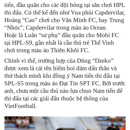
tiến, đầu quân cho các đội bóng tại sân chơi HPL
thi đấu. Có thể kể đến như Vua phủi Capdervilar,
Hoàng “Cao” chơi cho Văn Minh FC, hay Trung
“Nhóc”, Capdervilar trong màu áo Ocean.
Hoặc là Luân “sư phụ” đầu quân cho Mobi FC
tại HPL-S9, gần nhất là cầu thủ trẻ Thế Vinh
chơi trong màu áo Thiên Khôi FC.
Chính vì thế, trường hợp của Dũng “Dzeko”
được xem là cái tên hiếm hoi dám dấn thân và
thử thách mình khi đồng ý Nam tiến thi đấu tại
SPL-S5 trong màu áo Đạt Tín SPT FC. Bởi trước
anh, chưa một cầu thủ nào lựa chọn Nam tiến để
thi đấu tại các giải đấu thuộc hệ thống của
VietFootball.