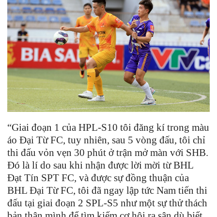
“Giai đoạn 1 của HPL-S10 tôi đăng kí trong màu
áo Đại Từ FC, tuy nhiên, sau 5 vòng đấu, tôi chỉ
thi đấu vỏn vẹn 30 phút ở trận mở màn với SHB.
Đó là lí do sau khi nhận được lời mời từ BHL
Đạt Tín SPT FC, và được sự đồng thuận của
BHL Đại Từ FC, tôi đã ngay lập tức Nam tiến thi
đấu tại giai đoạn 2 SPL-S5 như một sự thử thách
bản thân mình để tìm kiếm cơ hội ra sân dù biết