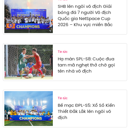
SHB lên ngôi vô địch Giải
bóng đá 7 người Vô địch
Quốc gia NetSpace Cup
2026 – Khu vực miền Bắc
Tin tức
Hạ màn SPL-S8: Cuộc đua
tam mã nghẹt thở chờ gọi
tên nhà vô địch
Tin tức
Bế mạc ĐPL-S5: Xổ Số Kiến
Thiết Đắk Lắk lên ngôi vô
địch