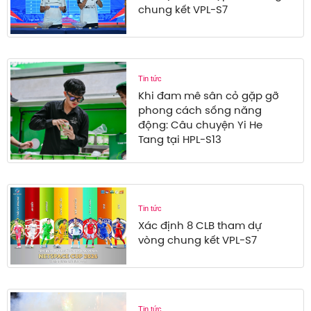
chung kết VPL-S7
Tin tức
Khi đam mê sân cỏ gặp gỡ
phong cách sống năng
động: Câu chuyện Yi He
Tang tại HPL-S13
Tin tức
Xác định 8 CLB tham dự
vòng chung kết VPL-S7
Tin tức