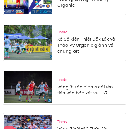
Organic
Tin tức
Xổ Số Kiến Thiết Đắk Lắk và
Thảo Vy Organic giành vé
chung kết
Tin tức
Vòng 3: Xác định 4 cái tên
tiến vào bán kết VPL-S7
Tin tức
Vòng 2 VPL-S7: Thảo Vy