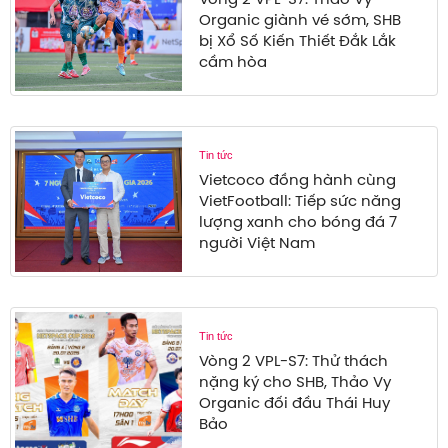
Organic giành vé sớm, SHB
bị Xổ Số Kiến Thiết Đắk Lắk
cầm hòa
Tin tức
Vietcoco đồng hành cùng
VietFootball: Tiếp sức năng
lượng xanh cho bóng đá 7
người Việt Nam
Tin tức
Vòng 2 VPL-S7: Thử thách
nặng ký cho SHB, Thảo Vy
Organic đối đầu Thái Huy
Bảo