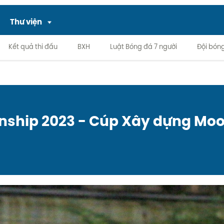
Thư viện
Kết quả thi đấu
BXH
Luật Bóng đá 7 người
Đội bón
ship 2023 - Cúp Xây dựng Moon