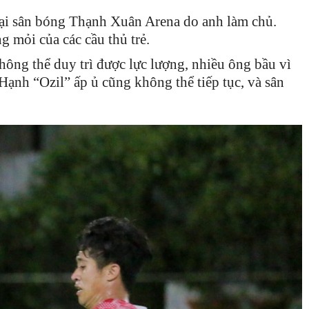
 tại sân bóng Thạnh Xuân Arena do anh làm chủ.
g mỏi của các cầu thủ trẻ.
ông thể duy trì được lực lượng, nhiều ông bầu vì
Hạnh “Ozil” ấp ủ cũng không thể tiếp tục, và sân