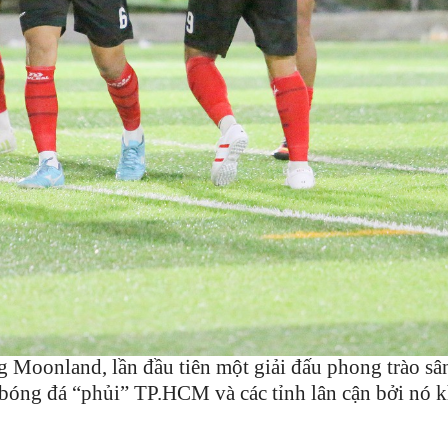
onland, lần đầu tiên một giải đấu phong trào sân 
 bóng đá “phủi” TP.HCM và các tỉnh lân cận bởi nó 