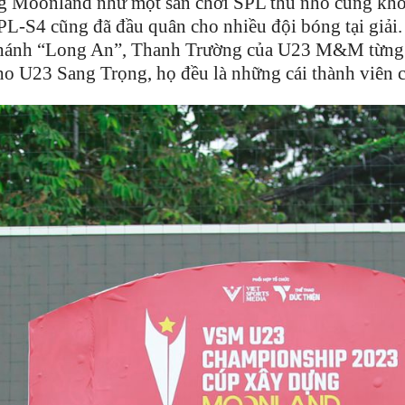
onland như một sân chơi SPL thu nhỏ cũng không q
VPL-S4 cũng đã đầu quân cho nhiều đội bóng tại giả
Khánh “Long An”, Thanh Trường của U23 M&M từng 
ho U23 Sang Trọng, họ đều là những cái thành viê