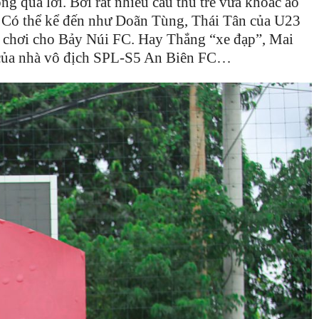
uá lời. Bởi rất nhiều cầu thủ trẻ vừa khoác áo
i. Có thể kể đến như Doãn Tùng, Thái Tân của U23
chơi cho Bảy Núi FC. Hay Thắng “xe đạp”, Mai
n của nhà vô địch SPL-S5 An Biên FC…