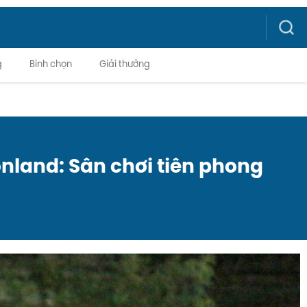
Search
g
Bình chọn
Giải thưởng
land: Sân chơi tiên phong