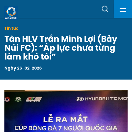
News,
Search
Player
Tin tức
Tân HLV Trần Minh Lợi (Bảy
&
Núi FC): “Áp lực chưa từng
làm khó tôi”
Clubs
Ngày 26-02-2026