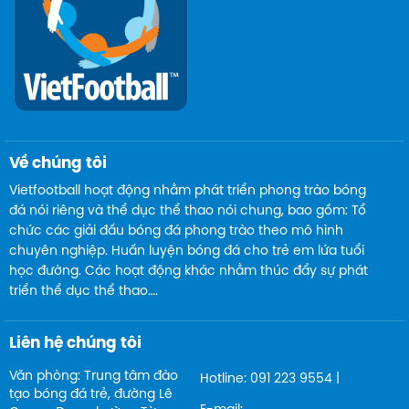
Về chúng tôi
Vietfootball hoạt động nhằm phát triển phong trào bóng
đá nói riêng và thể dục thể thao nói chung, bao gồm: Tổ
chức các giải đấu bóng đá phong trào theo mô hình
chuyên nghiệp. Huấn luyện bóng đá cho trẻ em lứa tuổi
học đường. Các hoạt động khác nhằm thúc đẩy sự phát
triển thể dục thể thao….
Liên hệ chúng tôi
Văn phòng: Trung tâm đào
Hotline: 091 223 9554 |
tạo bóng đá trẻ, đường Lê