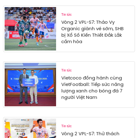
Tin tức
Vòng 2 VPL-S7: Thảo Vy
Organic giành vé sớm, SHB
bị Xổ Số Kiến Thiết Đắk Lắk
cầm hòa
Tin tức
Vietcoco đồng hành cùng
VietFootball: Tiếp sức năng
lượng xanh cho bóng đá 7
người Việt Nam
Tin tức
Vòng 2 VPL-S7: Thử thách