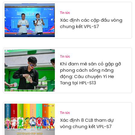
Tin tức
Xác định các cặp đấu vòng
chung kết VPL-S7
Tin tức
Khi đam mê sân cỏ gặp gỡ
phong cách sống năng
động: Câu chuyện Yi He
Tang tại HPL-S13
Tin tức
Xác định 8 CLB tham dự
vòng chung kết VPL-S7