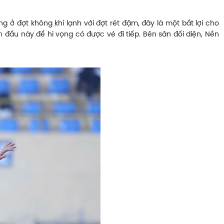
ở đợt không khí lạnh với đợt rét đậm, đây là một bất lợi cho
 đấu này để hi vọng có được vé đi tiếp. Bên sân đối diện, Nền