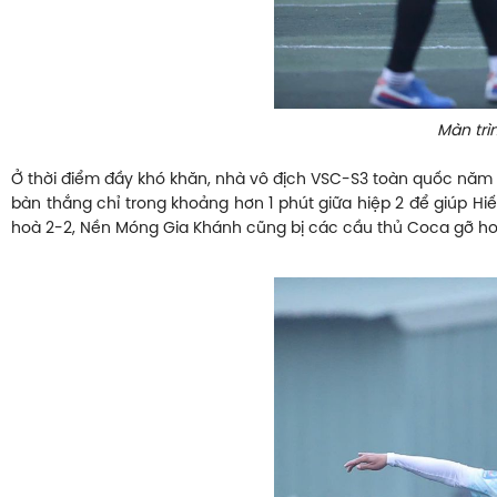
Màn trì
Ở thời điểm đầy khó khăn, nhà vô địch VSC-S3 toàn quốc năm 202
bàn thắng chỉ trong khoảng hơn 1 phút giữa hiệp 2 để giúp 
hoà 2-2, Nền Móng Gia Khánh cũng bị các cầu thủ Coca gỡ hoà 