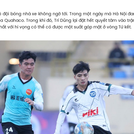
ội bóng nhà xe không ngờ tới. Trong một ngày mà Hà Nội đang 
 Quahaco. Trong khi đó, Trí Dũng lại đặt hết quyết tâm vào trận
t với hi vọng có thể có được một suất góp mặt ở vòng Tứ kết.