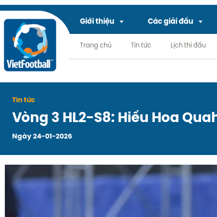
Giới thiệu
Các giải đấu
Trang chủ
Tin tức
Lịch thi đấu
Tin tức
Vòng 3 HL2-S8: Hiếu Hoa Quah
Ngày 24-01-2026