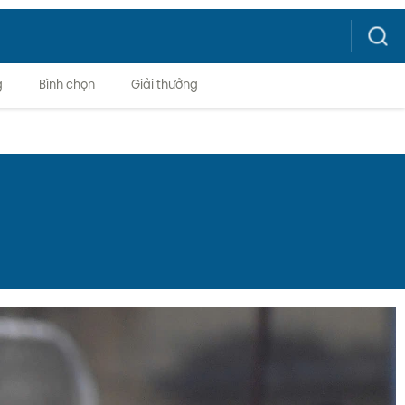
Search
g
Bình chọn
Giải thưởng