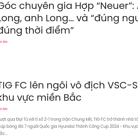
Góc chuyên gia Hợp “Neuer”:
Long, anh Long… và “đúng ngư
đúng thời điểm”
in tức
TIG FC lên ngôi vô địch VSC-
khu vực miền Bắc
in tức
ượt qua Đại Từ với tỉ số 2-1 trong trận Chung kết, TIG FC trở thành nhà t
úp bóng đá 7 người Quốc gia Hyundai Thành Công Cup 2024 - Khu vự
ắc...