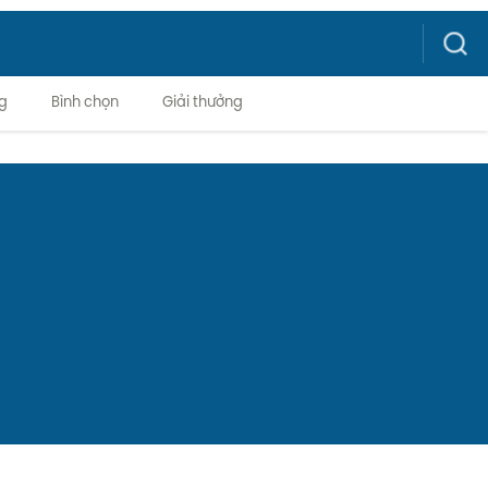
Search
g
Bình chọn
Giải thưởng