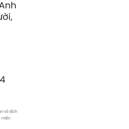
 Anh
ời,
S4
ân vô địch
c miền