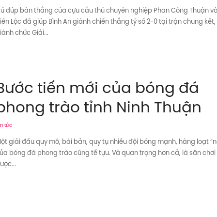
ú đúp bàn thắng của cựu cầu thủ chuyên nghiệp Phan Công Thuận v
iền Lộc đã giúp Bình An giành chiến thắng tỷ số 2-0 tại trận chung kết
iành chức Giải...
Bước tiến mới của bóng đá
phong trào tỉnh Ninh Thuận
in tức
ột giải đấu quy mô, bài bản, quy tụ nhiều đội bóng mạnh, hàng loạt “n
ủa bóng đá phong trào cũng tề tựu. Và quan trọng hơn cả, là sân chơi
ược...