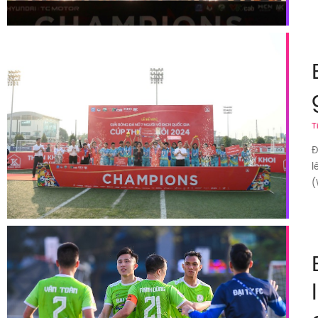
T
Đ
l
(