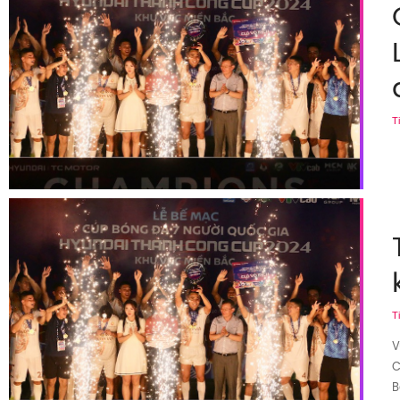
T
T
V
C
B