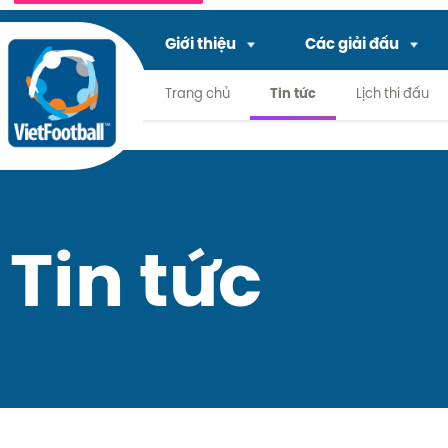
Giới thiệu
Các giải đấu
Trang chủ
Tin tức
Lịch thi đấu
Tin tức