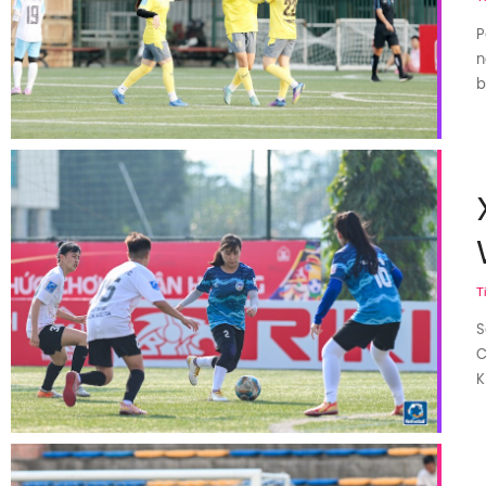
P
n
b
T
S
C
K