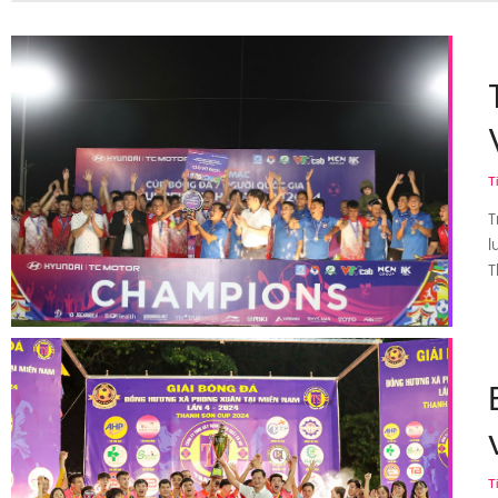
T
T
l
T
T