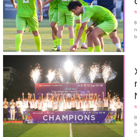
T
B
n
b
T
Đ
l
C